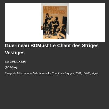
Guerineau BDMust Le Chant des Striges
Vestiges
par GUERINEAU
(BD Must)
Tirage de Tête du tome 5 de la série Le Chant des Stryges, 2001, n°/400, signé.