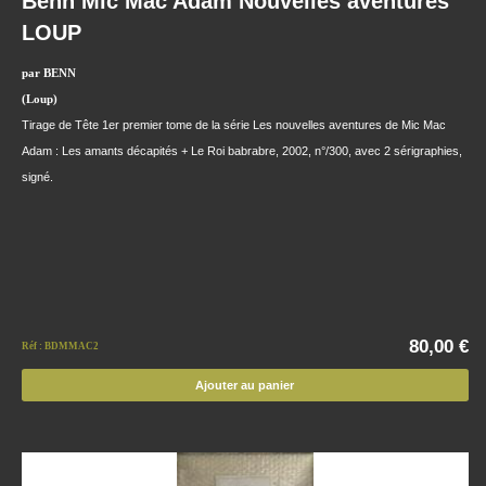
Benn Mic Mac Adam Nouvelles aventures
LOUP
par BENN
(Loup)
Tirage de Tête 1er premier tome de la série Les nouvelles aventures de Mic Mac
Adam : Les amants décapités + Le Roi babrabre, 2002, n°/300, avec 2 sérigraphies,
signé.
80,00 €
Réf : BDMMAC2
Ajouter au panier