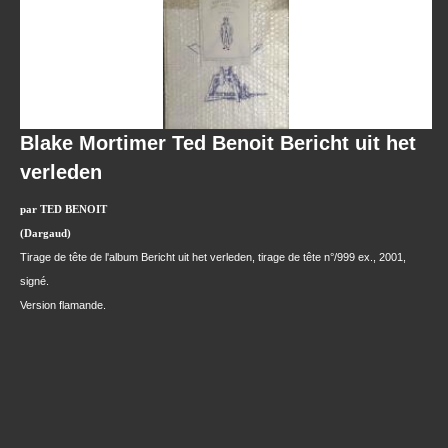
Blake Mortimer Ted Benoit Bericht uit het
verleden
par TED BENOIT
(Dargaud)
Tirage de tête de l'album Bericht uit het verleden, tirage de tête n°/999 ex., 2001,
signé.
Version flamande.