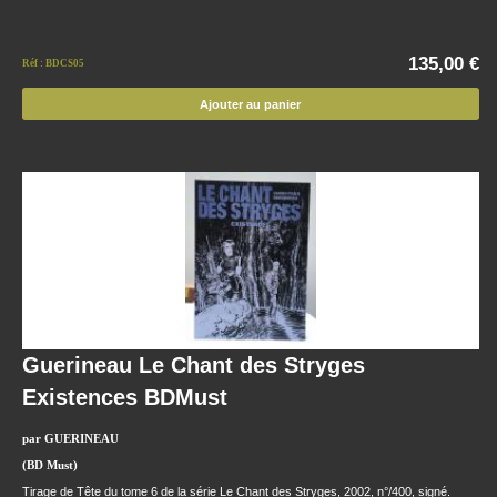
135,00 €
Réf : BDCS05
Ajouter au panier
Guerineau Le Chant des Stryges
Existences BDMust
par GUERINEAU
(BD Must)
Tirage de Tête du tome 6 de la série Le Chant des Stryges, 2002, n°/400, signé.