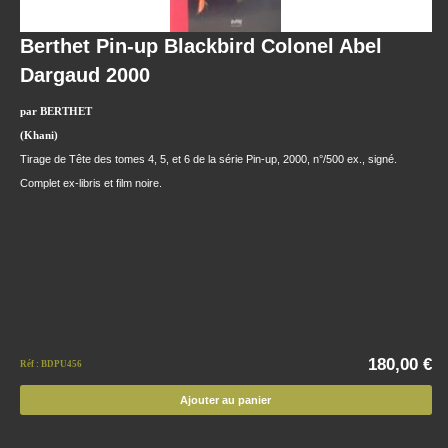
Berthet Pin-up Blackbird Colonel Abel
Dargaud 2000
par BERTHET
(Khani)
Tirage de Tête des tomes 4, 5, et 6 de la série Pin-up, 2000, n°/500 ex., signé.
Complet ex-libris et film noire.
180,00 €
Réf : BDPU456
Ajouter au panier