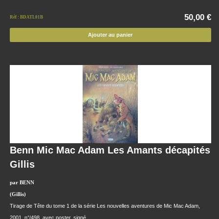
50,00 €
Réf : BDATL01B
Ajouter au panier
Benn Mic Mac Adam Les Amants décapités
Gillis
par BENN
(Gillis)
Tirage de Tête du tome 1 de la série Les nouvelles aventures de Mic Mac Adam,
2001, n°/498, avec poster, signé.