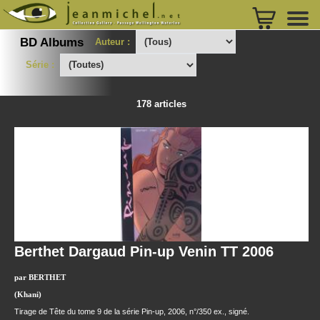
BD Albums
Auteur :
Série :
178 articles
Berthet Dargaud Pin-up Venin TT 2006
par BERTHET
(Khani)
Tirage de Tête du tome 9 de la série Pin-up, 2006, n°/350 ex., signé.