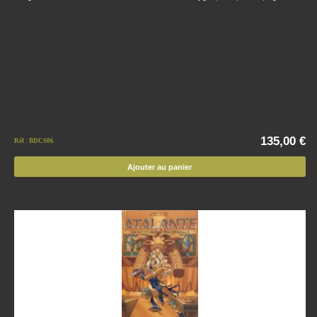
135,00 €
Réf : BDCS06
Ajouter au panier