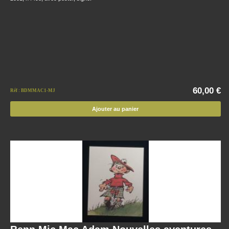
60,00 €
Réf : BDMMAC1-MJ
Ajouter au panier