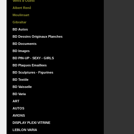
Vents d'Ouest
Albert René
Moulinsart
Gibraltar
BD Autos
BD Dessins Originaux Planches
BD Documents
BD Images
BD PIN-UP - SEXY - GIRLS
BD Plaques Emaillees
BD Sculptures - Figurines
BD Textile
BD Vaisselle
BD Varia
ART
AUTOS
AVIONS
DISPLAY PLEXI VITRINE
LEBLON VARIA