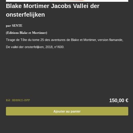
Blake Mortimer Jacobs Vallei der
onsterfelijken
par SENTE
(Editions Blake et Mortimer)
Tirage de Tête du tome 25 des aventures de Blake et Mortimer, version flamande,
De vallei der onsterfelijken, 2018, n°/600.
150,00 €
Réf : BDBM25-DPP
Ajouter au panier