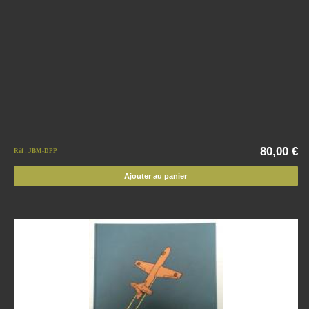
80,00 €
Réf : JBM-DPP
Ajouter au panier