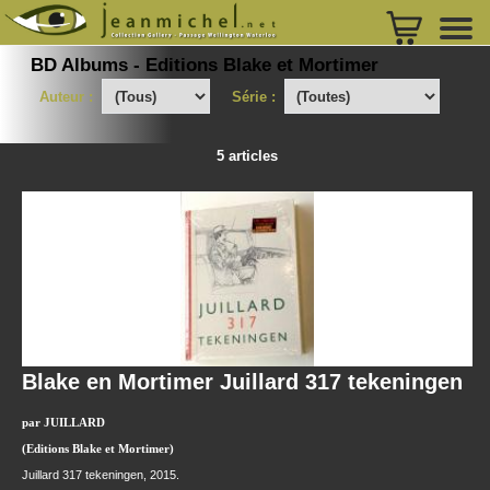
BD Albums - Editions Blake et Mortimer
Auteur :
Série :
5 articles
Blake en Mortimer Juillard 317 tekeningen
par JUILLARD
(Editions Blake et Mortimer)
Juillard 317 tekeningen, 2015.