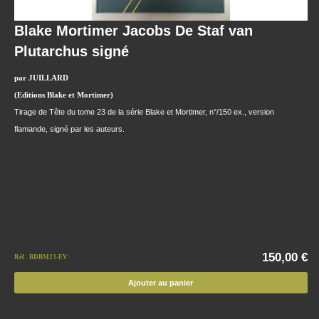
Blake Mortimer Jacobs De Staf van
Plutarchus signé
par JUILLARD
(Editions Blake et Mortimer)
Tirage de Tête du tome 23 de la série Blake et Mortimer, n°/150 ex., version
flamande, signé par les auteurs.
150,00 €
Réf : BDBM23-EV
Ajouter au panier