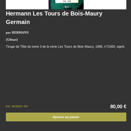
Hermann Les Tours de Bois-Maury
Germain
par HERMANN
(Glénat)
Tirage de Tête du tome 3 de la série Les Tours de Bois-Maury, 1986, n°/1000, signé.
80,00 €
Réf : BDBM03-MJ
Ajouter au panier