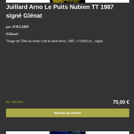
Juillard Arno Le Puits Nubien TT 1987
signé Glénat
par JUILLARD
(Glénat)
Tirage de Tête du tome 3 de la série Arno, 1987, n°/1000 ex., signé.
75,00 €
Réf : BDAR03
Ajouter au panier