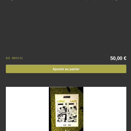
50,00 €
Réf : BDOC02
Ajouter au panier