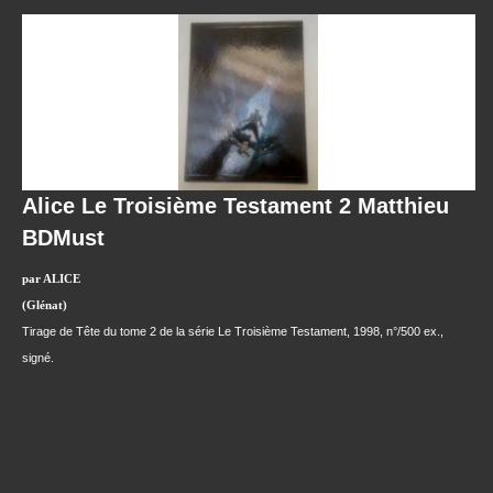
Alice Le Troisième Testament 2 Matthieu
BDMust
par ALICE
(Glénat)
Tirage de Tête du tome 2 de la série Le Troisième Testament, 1998, n°/500 ex.,
signé.