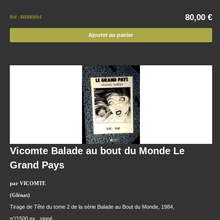
80,00 €
Réf : BDBBM04
Ajouter au panier
Vicomte Balade au bout du Monde Le
Grand Pays
par VICOMTE
(Glénat)
Tirage de Tête du tome 2 de la série Balade au Bout du Monde, 1984,
n°/1500 ex., signé.