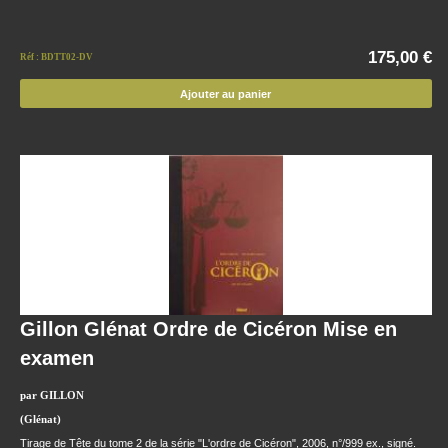
175,00 €
Réf : BDTT02-DV
Ajouter au panier
Gillon Glénat Ordre de Cicéron Mise en
examen
par GILLON
(Glénat)
Tirage de Tête du tome 2 de la série "L'ordre de Cicéron", 2006, n°/999 ex., signé.