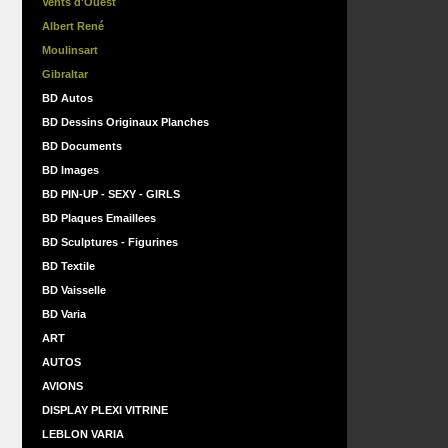
Vents d'Ouest
Albert René
Moulinsart
Gibraltar
BD Autos
BD Dessins Originaux Planches
BD Documents
BD Images
BD PIN-UP - SEXY - GIRLS
BD Plaques Emaillees
BD Sculptures - Figurines
BD Textile
BD Vaisselle
BD Varia
ART
AUTOS
AVIONS
DISPLAY PLEXI VITRINE
LEBLON VARIA