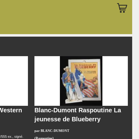
Western
Blanc-Dumont Raspoutine La
jeunesse de Blueberry
par BLANC-DUMONT
/555 ex., signé.
(Raspoutine)