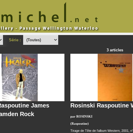
Série :
3 articles
Raspoutine James
Rosinski Raspoutine 
Camden Rock
par ROSINSKI
(Raspoutine)
Tirage de Tête de l'album Western, 2001, n°