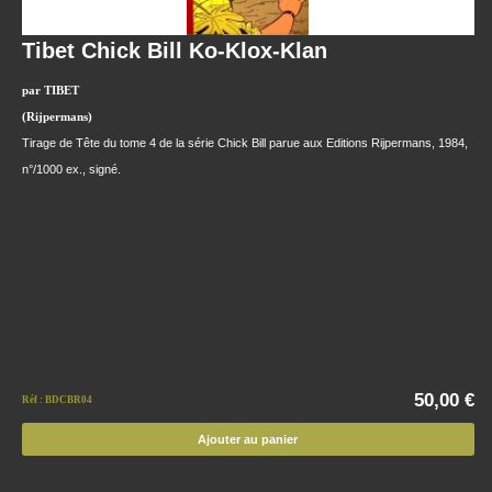
Tibet Chick Bill Ko-Klox-Klan
par TIBET
(Rijpermans)
Tirage de Tête du tome 4 de la série Chick Bill parue aux Editions Rijpermans, 1984,
n°/1000 ex., signé.
50,00 €
Réf : BDCBR04
Ajouter au panier