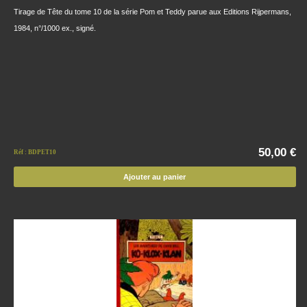
Tirage de Tête du tome 10 de la série Pom et Teddy parue aux Editions Rijpermans,
1984, n°/1000 ex., signé.
50,00 €
Réf : BDPET10
Ajouter au panier