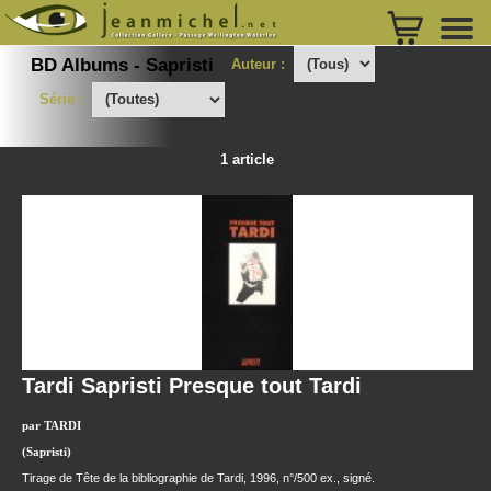
BD Albums - Sapristi
Auteur :
Série :
1 article
Tardi Sapristi Presque tout Tardi
par TARDI
(Sapristi)
Tirage de Tête de la bibliographie de Tardi, 1996, n°/500 ex., signé.