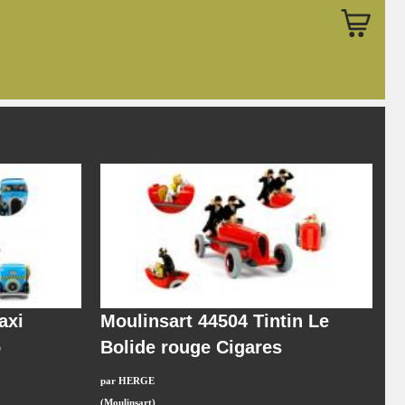
axi
Moulinsart 44504 Tintin Le
o
Bolide rouge Cigares
par HERGE
(Moulinsart)