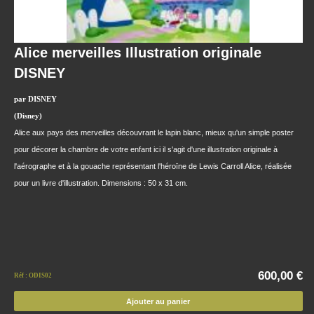
Alice merveilles Illustration originale
DISNEY
par DISNEY
(Disney)
Alice aux pays des merveilles découvrant le lapin blanc, mieux qu'un simple poster
pour décorer la chambre de votre enfant ici il s'agit d'une illustration originale à
l'aérographe et à la gouache représentant l'héroïne de Lewis Carroll Alice, réalisée
pour un livre d'illustration. Dimensions : 50 x 31 cm.
600,00 €
Réf : ODIS02
Ajouter au panier