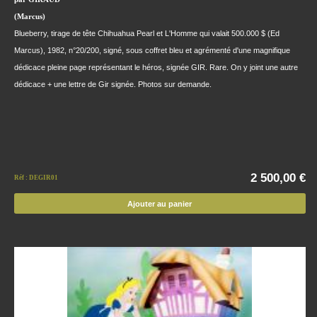
(Marcus)
Blueberry, tirage de tête Chihuahua Pearl et L'Homme qui valait 500.000 $ (Ed
Marcus), 1982, n°20/200, signé, sous coffret bleu et agrémenté d'une magnifique
dédicace pleine page représentant le héros, signée GIR. Rare. On y joint une autre
dédicace + une lettre de Gir signée. Photos sur demande.
2 500,00 €
Réf : DEGIR01
Ajouter au panier