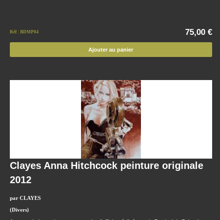
75,00 €
Réf : BDMP04
Ajouter au panier
Clayes Anna Hitchcock peinture originale
2012
par CLAYES
(Divers)