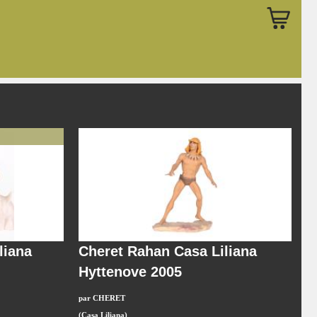
liana
Cheret Rahan Casa Liliana
Hyttenove 2005
par CHERET
(Casa Liliana)