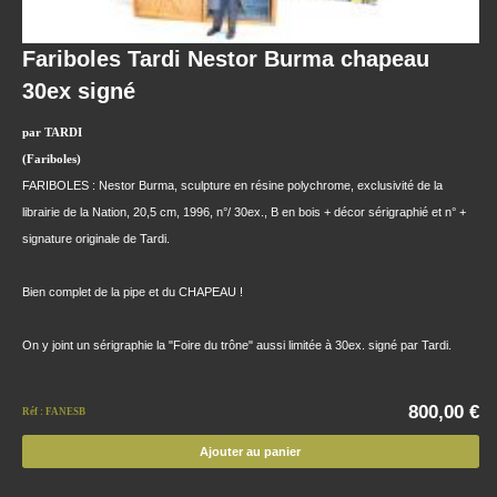
Fariboles Tardi Nestor Burma chapeau
30ex signé
par TARDI
(Fariboles)
FARIBOLES : Nestor Burma, sculpture en résine polychrome, exclusivité de la
librairie de la Nation, 20,5 cm, 1996, n°/ 30ex., B en bois + décor sérigraphié et n° +
signature originale de Tardi.
Bien complet de la pipe et du CHAPEAU !
On y joint un sérigraphie la "Foire du trône" aussi limitée à 30ex. signé par Tardi.
800,00 €
Réf : FANESB
Ajouter au panier