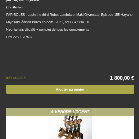
(Fariboles)
FARIBOLES : Lupin the third Robot Lambda et Maki Oyamada, Episode 155 Hayaho
Miyasaki, édition Bulles en boite, 2021, n°/33, 47 cm, BC.
Neuf jamais déballé + complet de tous les compléments.
Prix 2250 -20% =
1 800,00 €
Réf : FALUPIN
Ajouter au panier
A VENDRE URGENT