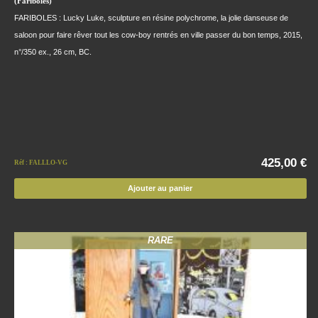
(Fariboles)
FARIBOLES : Lucky Luke, sculpture en résine polychrome, la jolie danseuse de
saloon pour faire rêver tout les cow-boy rentrés en ville passer du bon temps, 2015,
n°/350 ex., 26 cm, BC.
425,00 €
Réf : FALLLO-VG
Ajouter au panier
RARE