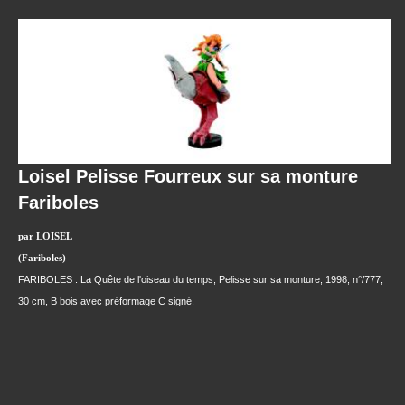
Loisel Pelisse Fourreux sur sa monture
Fariboles
par LOISEL
(Fariboles)
FARIBOLES : La Quête de l'oiseau du temps, Pelisse sur sa monture, 1998, n°/777,
30 cm, B bois avec préformage C signé.