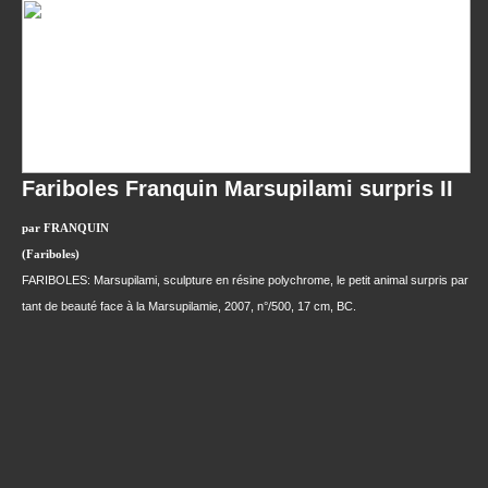
Fariboles Franquin Marsupilami surpris II
par FRANQUIN
(Fariboles)
FARIBOLES: Marsupilami, sculpture en résine polychrome, le petit animal surpris par
tant de beauté face à la Marsupilamie, 2007, n°/500, 17 cm, BC.