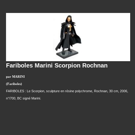
Fariboles Marini Scorpion Rochnan
par MARINI
(Fariboles)
FARIBOLES : Le Scorpion, sculpture en résine polychrome, Rochnan, 30 cm, 2006,
n°/700, BC signé Marini.