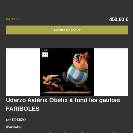
450,00 €
Réf : FAPEL
Ajouter au panier
Uderzo Astérix Obélix à fond les gaulois
FARIBOLES
par UDERZO
(Fariboles)