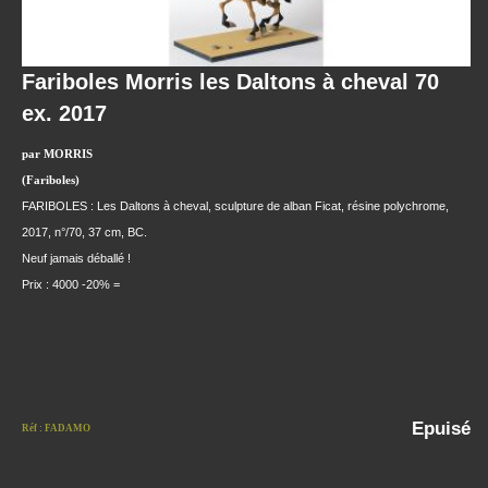
Fariboles Morris les Daltons à cheval 70
ex. 2017
par MORRIS
(Fariboles)
FARIBOLES : Les Daltons à cheval, sculpture de alban Ficat, résine polychrome,
2017, n°/70, 37 cm, BC.
Neuf jamais déballé !
Prix : 4000 -20% =
Epuisé
Réf : FADAMO