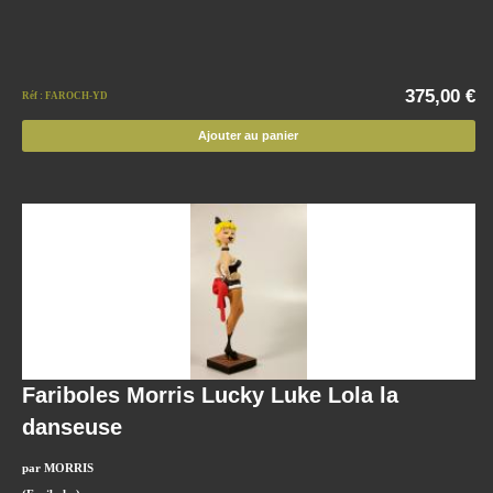
375,00 €
Réf : FAROCH-YD
Ajouter au panier
Fariboles Morris Lucky Luke Lola la
danseuse
par MORRIS