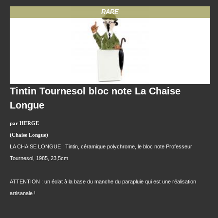
RARE
Tintin Tournesol bloc note La Chaise
Longue
par HERGE
(Chaise Longue)
LA CHAISE LONGUE : Tintin, céramique polychrome, le bloc note Professeur
Tournesol, 1985, 23,5cm.
ATTENTION : un éclat à la base du manche du parapluie qui est une réalisation
artisanale !