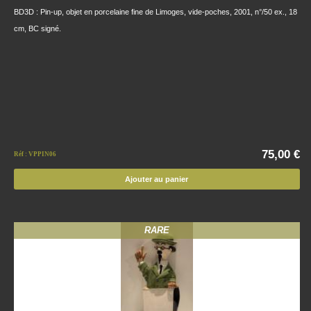
BD3D : Pin-up, objet en porcelaine fine de Limoges, vide-poches, 2001, n°/50 ex., 18
cm, BC signé.
75,00 €
Réf : VPPIN06
Ajouter au panier
RARE