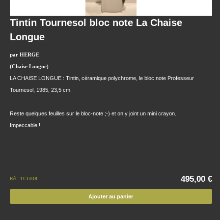
Tintin Tournesol bloc note La Chaise
Longue
par HERGE
(Chaise Longue)
LA CHAISE LONGUE : Tintin, céramique polychrome, le bloc note Professeur
Tournesol, 1985, 23,5 cm.
Reste quelques feuilles sur le bloc-note ;-) et on y joint un mini crayon.
Impeccable !
495,00 €
Réf : TCL03B
Ajouter au panier