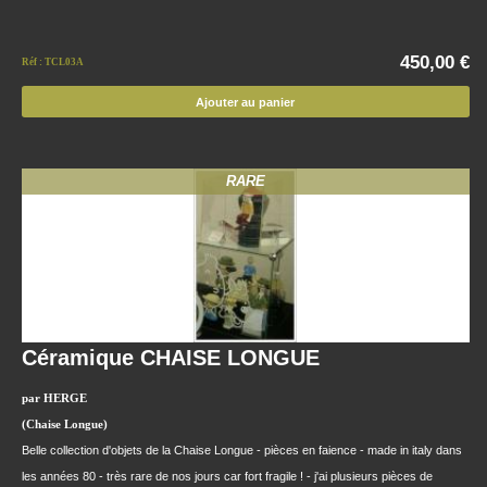
450,00 €
Réf : TCL03A
Ajouter au panier
RARE
Céramique CHAISE LONGUE
par HERGE
(Chaise Longue)
Belle collection d'objets de la Chaise Longue - pièces en faience - made in italy dans
les années 80 - très rare de nos jours car fort fragile ! - j'ai plusieurs pièces de