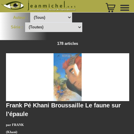
Auteur :
Série :
178 articles
Frank Pé Khani Broussaille Le faune sur
l'épaule
par FRANK
(Khani)