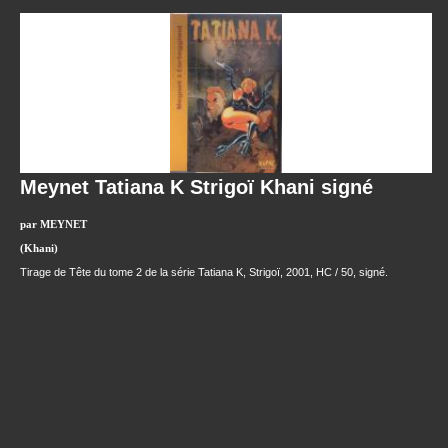
Meynet Tatiana K Strigoï Khani signé
par MEYNET
(Khani)
Tirage de Tête du tome 2 de la série Tatiana K, Strigoï, 2001, HC / 50, signé.