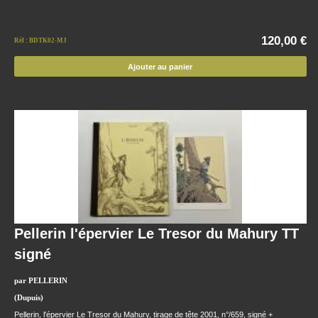
120,00 €
Réf : BDTK02-MJ
Ajouter au panier
Pellerin l'épervier Le Tresor du Mahury TT
signé
par PELLERIN
(Dupuis)
Pellerin, l'épervier Le Tresor du Mahury, tirage de tête 2001, n°/659, signé +