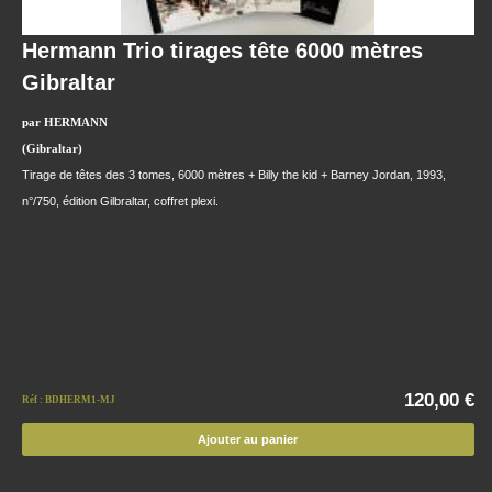
Hermann Trio tirages tête 6000 mètres
Gibraltar
par HERMANN
(Gibraltar)
Tirage de têtes des 3 tomes, 6000 mètres + Billy the kid + Barney Jordan, 1993,
n°/750, édition Gilbraltar, coffret plexi.
120,00 €
Réf : BDHERM1-MJ
Ajouter au panier