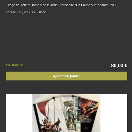
Tirage de Tête du tome 5 de la série Broussaille "Un Faune sur l'épaule", 2003,
version HC, n°/50 ex., signé.
80,00 €
Réf : BDBRO5
Ajouter au panier