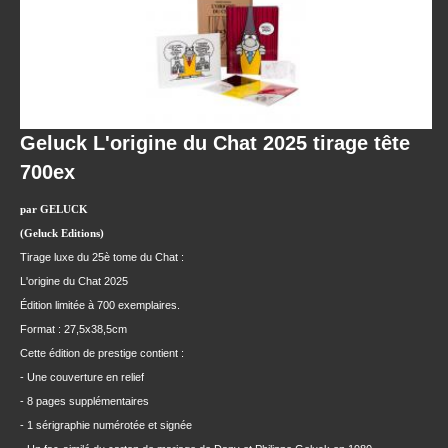
Geluck L'origine du Chat 2025 tirage tête
700ex
par GELUCK
(Geluck Editions)
Tirage luxe du 25è tome du Chat :
L'origine du Chat 2025
Édition limitée à 700 exemplaires.
Format : 27,5x38,5cm
Cette édition de prestige contient :
- Une couverture en relief
- 8 pages supplémentaires
- 1 sérigraphie numérotée et signée