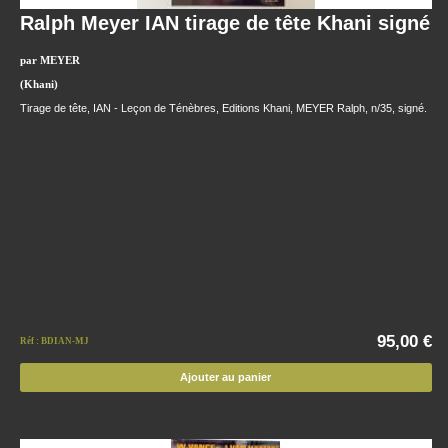
Ralph Meyer IAN tirage de tête Khani signé
par MEYER
(Khani)
Tirage de tête, IAN - Leçon de Ténèbres, Editions Khani, MEYER Ralph, n/35, signé.
95,00 €
Réf : BDIAN-MJ
Ajouter au panier