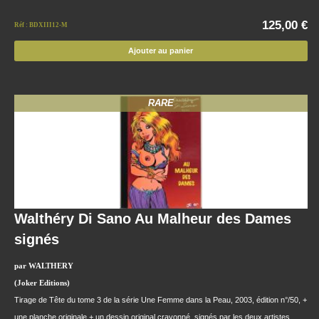
125,00 €
Réf : BDXIII12-M
Ajouter au panier
RARE
Walthéry Di Sano Au Malheur des Dames
signés
par WALTHERY
(Joker Editions)
Tirage de Tête du tome 3 de la série Une Femme dans la Peau, 2003, édition n°/50, +
une planche originale + un dessin original crayonné, signés par les deux artistes.