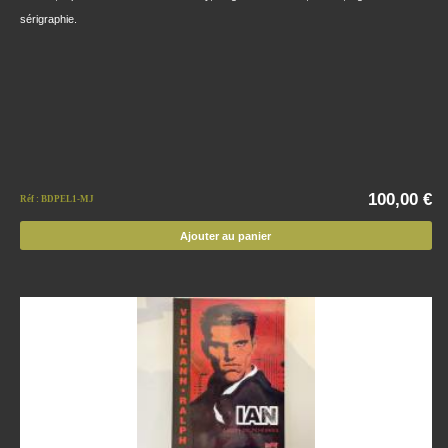
sérigraphie.
100,00 €
Réf : BDPEL1-MJ
Ajouter au panier