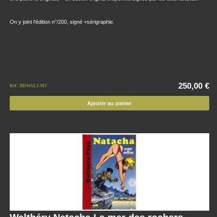
On y joint l'édition n°/200, signé +sérigraphie.
250,00 €
Réf : BDWAL3-MJ
Ajouter au panier