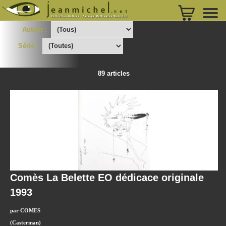
Auteur :
Série :
89 articles
Comès La Belette EO dédicace originale
1993
par COMES
(Casterman)