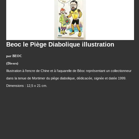
Beoc le Piège Diabolique illustration
par BEOC
(Divers)
Illustration à l'encre de Chine et à l'aquarelle de Béoc représentant un collectionneur
dans la tenue de Mortimer du piège diabolique, dédicacée, signée et datée 1999.
Dimensions : 12,5 x 21 cm.