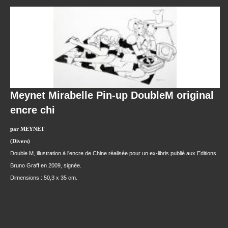
Meynet Mirabelle Pin-up DoubleM original
encre chi
par MEYNET
(Divers)
Double M, illustration à l'encre de Chine réalisée pour un ex-libris publié aux Editions
Bruno Graff en 2009, signée.
Dimensions : 50,3 x 35 cm.