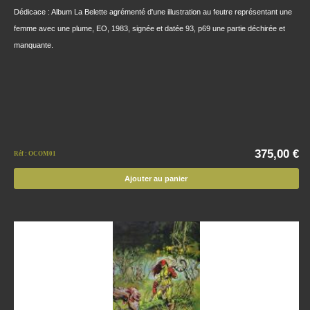
Dédicace : Album La Belette agrémenté d'une illustration au feutre représentant une
femme avec une plume, EO, 1983, signée et datée 93, p69 une partie déchirée et
manquante.
375,00 €
Réf : OCOM01
Ajouter au panier