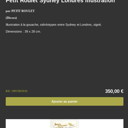
Petit Roulet Sydney Londres illustration
par PETIT ROULET
(Divers)
Illustration à la gouache, stéréotypes entre Sydney et Londres, signé.
Dimensions : 39 x 28 cm.
350,00 €
Réf : OPETROU01
Ajouter au panier