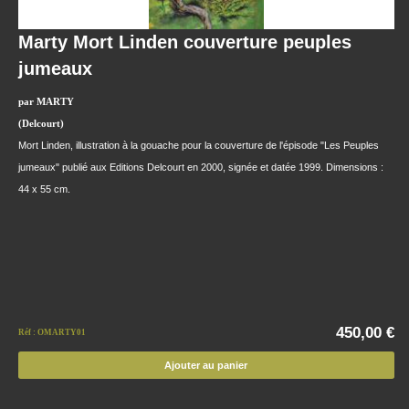
Marty Mort Linden couverture peuples
jumeaux
par MARTY
(Delcourt)
Mort Linden, illustration à la gouache pour la couverture de l'épisode "Les Peuples
jumeaux" publié aux Editions Delcourt en 2000, signée et datée 1999. Dimensions :
44 x 55 cm.
450,00 €
Réf : OMARTY01
Ajouter au panier