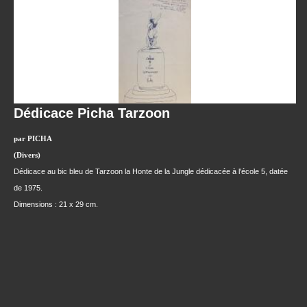
Dédicace Picha Tarzoon
par PICHA
(Divers)
Dédicace au bic bleu de Tarzoon la Honte de la Jungle dédicacée à l'école 5, datée
de 1975.
Dimensions : 21 x 29 cm.