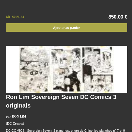
850,00 €
Réf : OMMIR1
Ajouter au panier
Ron Lim Sovereign Seven DC Comics 3
originals
par RON LiM
(DC Comics)
DC COMICS : Sovereign Seven, 3 planches, encre de Chine, les planches n° 7 et 9