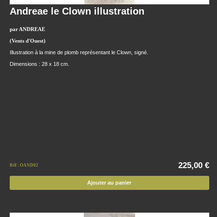
Andreae le Clown illustration
par ANDREAE
(Vents d'Ouest)
Illustration à la mine de plomb représentant le Clown, signé.
Dimensions : 28 x 18 cm.
225,00 €
Réf : OAND02
Ajouter au panier