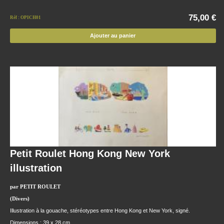
75,00 €
Réf : OPICH01
Ajouter au panier
Petit Roulet Hong Kong New York
illustration
par PETIT ROULET
(Divers)
Illustration à la gouache, stéréotypes entre Hong Kong et New York, signé.
Dimensions : 39 x 28 cm.