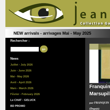
NEW arrivals - arrivages Mai - May 2025
Rechercher :
go
News
Juillet - July 2026
Juin - June 2026
Mai - May 2026
Avril - April 2026
Franquin
Mars - March 2026
Marsupi
Février - February 2026
Le CHAT - GELUCK
par FRANQUIN
BD PROMO
(Dupuis)